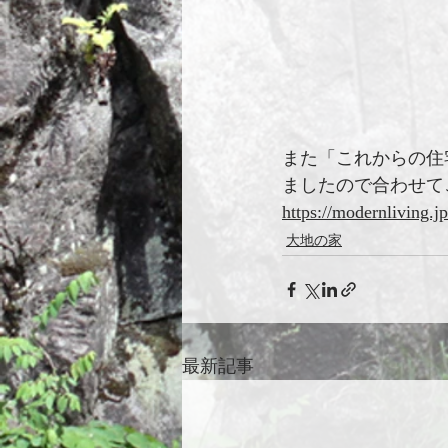
また「これからの住
ましたので合わせて
https://modernliving.
大地の家
最新記事