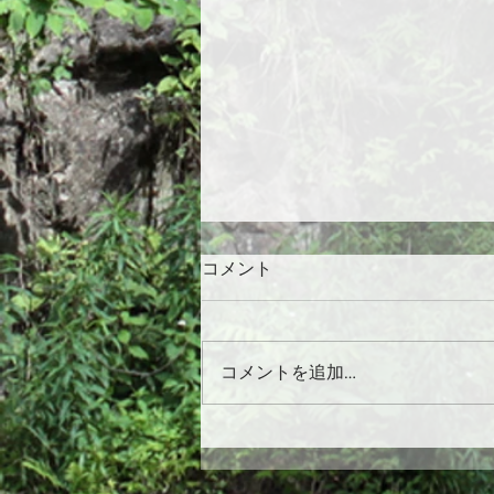
コメント
コメントを追加…
「ディテール」 No.236