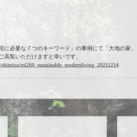
宅に必要な７つのキーワード」の事例にて「大地の家」
ご高覧いただけますと幸いです。
jp/shimizu/ml260_sustainable_modernliving_20211214