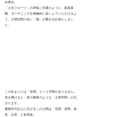
め移住。
「人生フルーツ」の津端ご夫妻のように、家庭菜
園、ガーデニングを積極的に楽しんでいただけるよ
う、土間空間の先に「畑」が繋がる計画としまし
た。
この住まいには「玄関」という空間がありません。
扉を開けると、昔の農家のような「土間空間」が広
がります。
建物半分以上に広がるこの土間は「玄関、居間、食
堂、台所」と多用途。