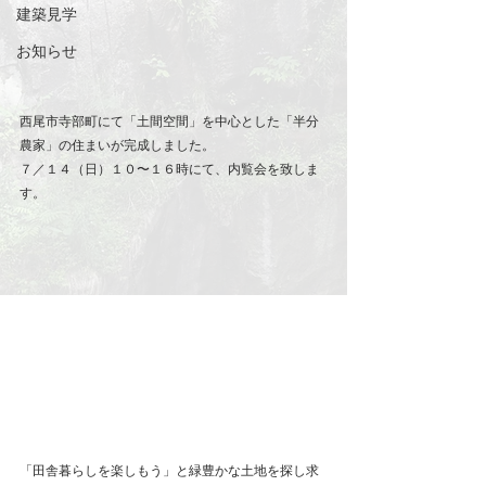
建築見学
お知らせ
西尾市寺部町にて「土間空間」を中心とした「半分
農家」の住まいが完成しました。
７／１４（日）１０〜１６時にて、内覧会を致しま
す。
「田舎暮らしを楽しもう」と緑豊かな土地を探し求