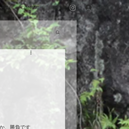
OFILE
CONTAC
BLOG
ログイン
T
か、勝負です