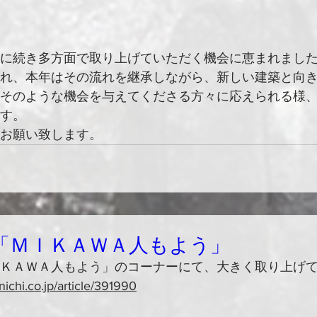
に続き多方面で取り上げていただく機会に恵まれまし
れ、本年はその流れを継承しながら、新しい建築と向
そのような機会を与えてくださる方々に応えられる様
す。
お願い致します。
「ＭＩＫＡＷＡ人もよう」
ＫＡＷＡ人もよう」のコーナーにて、大きく取り上げ
ichi.co.jp/article/391990