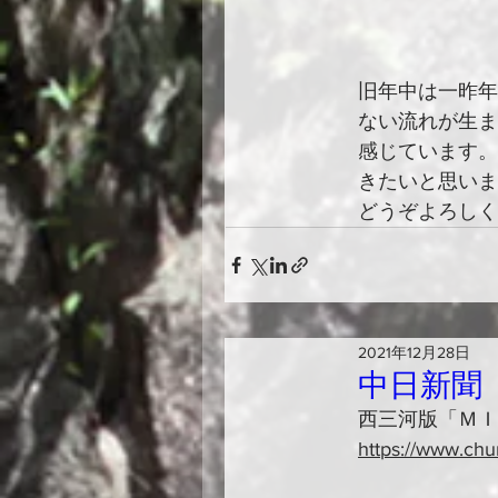
旧年中は一昨年
ない流れが生ま
感じています。
きたいと思いま
どうぞよろしく
2021年12月28日
中日新聞
西三河版「ＭＩ
https://www.chun