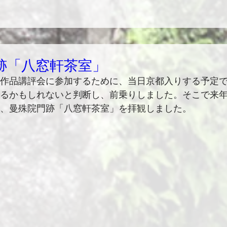
跡「八窓軒茶室」
作品講評会に参加するために、当日京都入りする予定
るかもしれないと判断し、前乗りしました。そこで来
、曼殊院門跡「八窓軒茶室」を拝観しました。