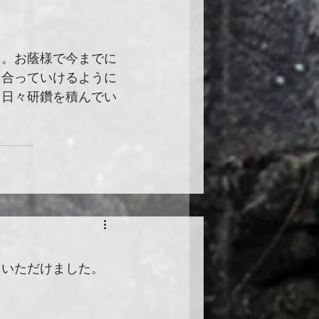
た。お蔭様で今までに
き合っていけるように
、日々研鑽を積んでい
ていただけました。