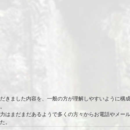
だきました内容を、一般の方が理解しやすいように構
。
力はまだまだあるようで多くの方々からお電話やメー
た。