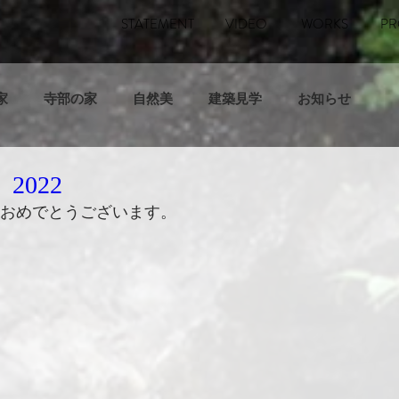
STATEMENT
VIDEO
WORKS
PR
家
寺部の家
自然美
建築見学
お知らせ
2022
おめでとうございます。