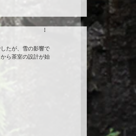
でしたが、雪の影響で
年から茶室の設計が始