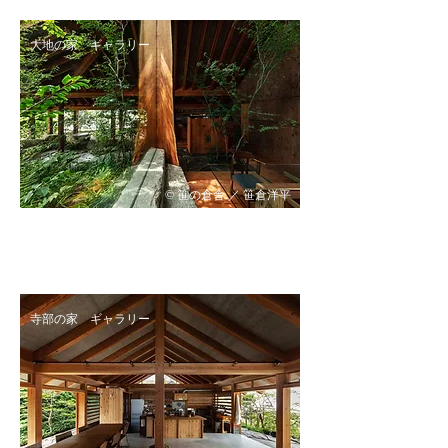
大地の家 ギャラリー
© 笹の倉舎 ／
笹倉洋平
寺部の家 ギャラリー