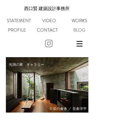
​西口賢 建築設計事務所
STATEMENT
VIDEO
WORKS
PROFILE
CONTACT
BLOG
光洞の家 ギャラリー
© 笹の倉舎 ／
笹倉洋平