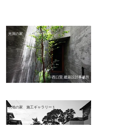
光洞の家 施工ギャラリー
© 西口賢 建築設計事務所
大地の家 施工ギャラリー１