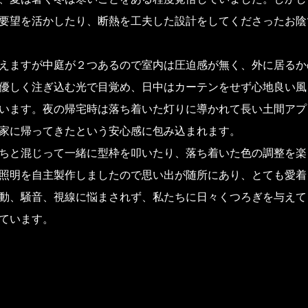
要望を活かしたり、断熱を工夫した設計をしてくださったお陰
えますが中庭が２つあるので室内は圧迫感が無く、外に居るか
優しく注ぎ込む光で目覚め、日中はカーテンをせず心地良い風
います。夜の帰宅時は落ち着いた灯りに導かれて長い土間アプ
家に帰ってきたという安心感に包み込まれます。
ちと混じって一緒に型枠を叩いたり、落ち着いた色の調整を楽
照明を自主製作しましたので思い出が随所にあり、とても愛着
動、騒音、視線に悩まされず、私たちに日々くつろぎを与えて
ています。