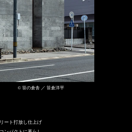
© 笹の倉舎 ／ 笹倉洋平
リート打放し仕上げ
コンパクトに暮らし