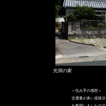
光洞の家
＜住み手の感想＞
交通量が多い道路沿
を希望しましたので