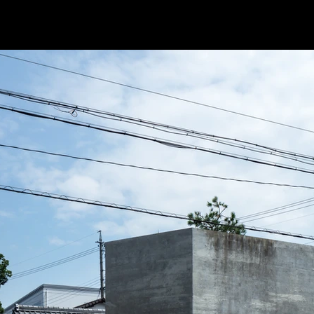
STATEMENT
VIDEO
WORKS
PR